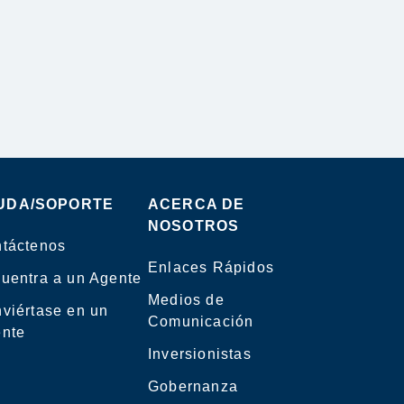
UDA/SOPORTE
ACERCA DE
NOSOTROS
táctenos
Enlaces Rápidos
uentra a un Agente
Medios de
viértase en un
Comunicación
nte
Inversionistas
Gobernanza