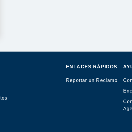
ENLACES RÁPIDOS
AY
Reportar un Reclamo
Con
Enc
tes
Con
Age